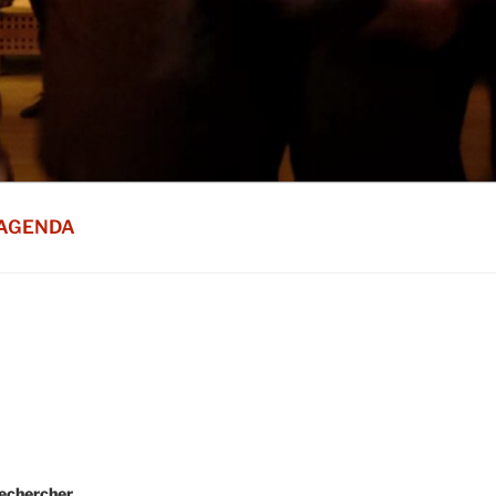
AGENDA
echercher