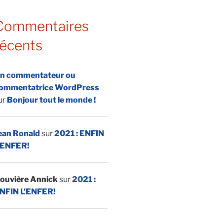
Commentaires
récents
n commentateur ou
ommentatrice WordPress
ur
Bonjour tout le monde !
ean Ronald
sur
2021 : ENFIN
’ENFER!
ouvière Annick
sur
2021 :
NFIN L’ENFER!