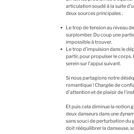
articulation soudé à la suite d
deux sources principales :
Le trop de tension au niveau de
surplomber. Du coup une partie 
impossible à trouver.
Le trop d’impulsion dans le dé
partir, pour propulser le corps. C
serein sur l’appui suivant.
Si nous partagions notre déséqu
romantique ! Chargée de confi
d’attention et de plaisir de l’in
Et puis cela diminue la notion g
deux danseurs dans une dynami
sans souci de perturbation du g
doit rééquilibrer la danseuse, so