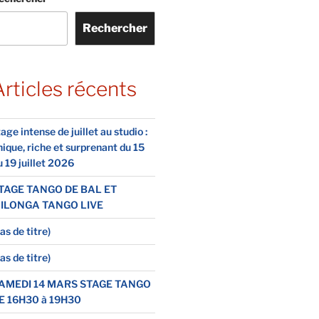
Rechercher
Articles récents
age intense de juillet au studio :
nique, riche et surprenant du 15
u 19 juillet 2026
TAGE TANGO DE BAL ET
ILONGA TANGO LIVE
as de titre)
as de titre)
AMEDI 14 MARS STAGE TANGO
E 16H30 à 19H30