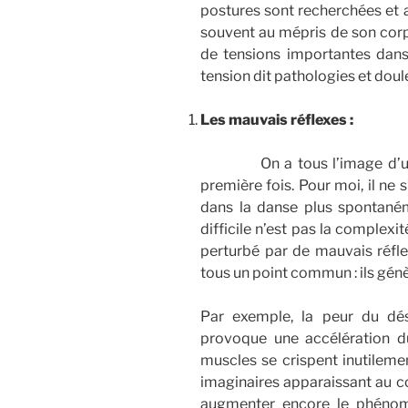
postures sont recherchées et a
souvent au mépris de son corps
de tensions importantes dans l
tension dit pathologies et doul
Les mauvais réflexes :
On a tous l’image d’un da
première fois. Pour moi, il ne
dans la danse plus spontaném
difficile n’est pas la comple
perturbé par de mauvais réfle
tous un point commun : ils gén
Par exemple, la peur du dé
provoque une accélération du
muscles se crispent inutilemen
imaginaires apparaissant au c
augmenter encore le phénomè