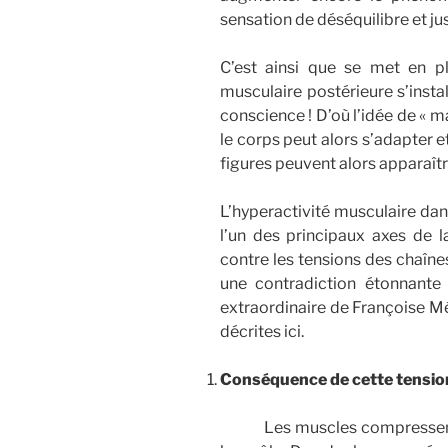
sensation de déséquilibre et jus
C’est ainsi que se met en pl
musculaire postérieure s’inst
conscience ! D’où l’idée de « ma
le corps peut alors s’adapter 
figures peuvent alors apparaît
L’hyperactivité musculaire dan
l’un des principaux axes de 
contre les tensions des chaîn
une contradiction étonnante 
extraordinaire de Françoise Mé
décrites ici.
Conséquence de cette tension
Les muscles compressent le s