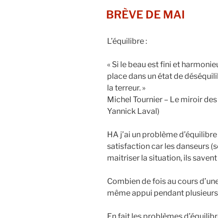
LE
BRÈVE DE MAI
L’équilibre :
« Si le beau est fini et harmoni
place dans un état de déséquili
la terreur. »
Michel Tournier – Le miroir des
Yannick Laval)
HA j’ai un problème d’équilibre
satisfaction car les danseurs (
maitriser la situation, ils savent
Combien de fois au cours d’une
même appui pendant plusieur
En fait les problèmes d’équilibr