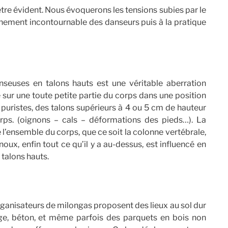
re évident. Nous évoquerons les tensions subies par le
nnement incontournable des danseurs puis à la pratique
 en talons hauts est une véritable aberration
sur une toute petite partie du corps dans une position
 puristes, des talons supérieurs à 4 ou 5 cm de hauteur
orps. (oignons – cals – déformations des pieds…). La
 l’ensemble du corps, que ce soit la colonne vertébrale,
enoux, enfin tout ce qu’il y a au-dessus, est influencé en
 talons hauts.
isateurs de milongas proposent des lieux au sol dur
age, béton, et même parfois des parquets en bois non