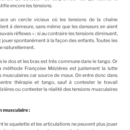
tifie encore les tensions.
ace un cercle vicieux où les tensions de la chaîne
allent à demeure, sans même que les danseurs en aient
uvais réflexes » : si au contraire les tensions diminuent,
et jouer spontanément à la façon des enfants. Toutes les
re naturellement.
s le dos et les bras est très commune dans le tango. Or
la méthode Françoise Mézières est justement la lutte
es musculaires car source de maux. On entre donc dans
entre thérapie et tango, sauf à contester le travail
zières ou contester la réalité des tensions musculaires
 musculaire :
quelette et les articulations ne peuvent plus jouer