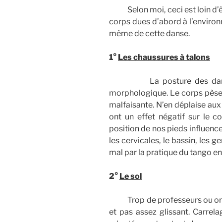
Selon moi, ceci est loin d’êt
corps dues d’abord à l’enviro
même de cette danse.
1°
Les chaussures à talons
La posture des danseuses
morphologique. Le corps pèse 
malfaisante. N’en déplaise aux
ont un effet négatif sur le c
position de nos pieds influence
les cervicales, le bassin, les g
mal par la pratique du tango en
2°
Le sol
Trop de professeurs ou organ
et pas assez glissant. Carrel