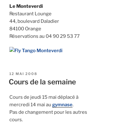
Le Monteverdi
Restaurant Lounge
44, boulevard Daladier
84100 Orange
Réservations au 04 90 29 53 77
PUBLIÉ
12 MAI 2008
LE
Cours de la semaine
Cours de jeudi 15 mai déplacé à
mercredi 14 mai au
gymnase
.
Pas de changement pour les autres
cours.