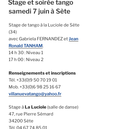
Stage et soirée tango
samedi 7 juin à Sète
Stage de tango à la Luciole de Sète
(34)
avec Gabriela FERNANDEZ et
Jean
Ronald TANHAM
.
14 h 30 : Niveau 1
17 h 00 : Niveau 2
Renseignements et inscriptions
Tél. +33(0)9 50 70 19 01
Mob. +33(0)6 98 25 16 67
villanuevatango@yahoo.fr
Stage à
La Luciole
(salle de danse)
47, rue Pierre Sémard
34200 Sète
Tél. 04 67 74 85 01