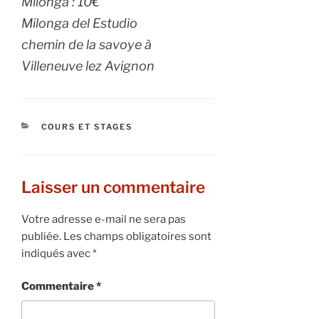
Milonga : 10€
Milonga del Estudio
chemin de la savoye à
Villeneuve lez Avignon
CATÉGORIES
COURS ET STAGES
Laisser un commentaire
Votre adresse e-mail ne sera pas
publiée.
Les champs obligatoires sont
indiqués avec
*
Commentaire
*