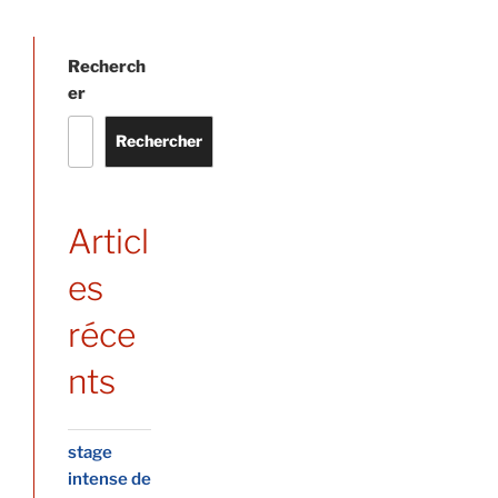
Recherch
er
Rechercher
Articl
es
réce
nts
stage
intense de