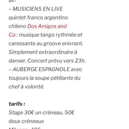
air!
– MUSICIENS EN LIVE
quintet franco argentino
chileno
Dos Amigos and
Co
: musique tango rythmée et
caressante au groove enivrant.
Simplement extraordinaire à
danser. Concert prévu vers 23h.
– AUBERGE ESPAGNOLE avec
toujours la soupe pétillante du
chef à volonté.
tarifs :
Stage 30€ un créneau, 50€
deux créneaux