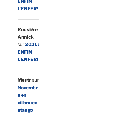
ENFIN
L’ENFER!
Rouvière
Annick
sur
2021 :
ENFIN
L’ENFER!
Mestr
sur
Novembr
e en
villanuev
atango