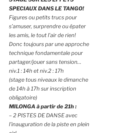
SPECIAUX DANS LE TANGO!
Figures ou petits trucs pour
s’amuser, surprendre ou épater
les amis, le tout l’air de rien!
Donc toujours par une
approche
technique fondamentale pour
partager/jouer sans tension…
niv.1 : 14h et niv.2 : 17h
(stage
tous niveaux
le dimanche
de 14h à 17h sur inscription
obligatoire)
MILONGA à partir de 21h :
– 2 PISTES DE DANSE avec
l’inauguration de la piste en plein