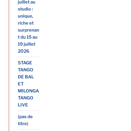
juillet au
studio :
unique,
riche et
surprenan
t du 15 au
19 juillet
2026
STAGE
TANGO
DE BAL
ET
MILONGA
TANGO
LIVE
(pas de
titre)