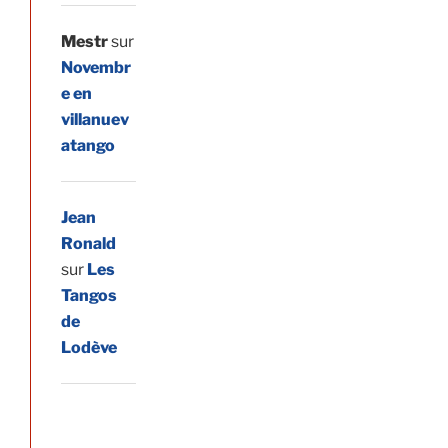
Mestr
sur
Novembr
e en
villanuev
atango
Jean
Ronald
sur
Les
Tangos
de
Lodève