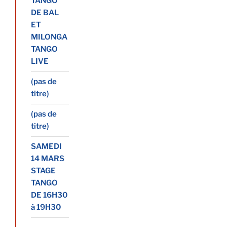
TANGO
DE BAL
ET
MILONGA
TANGO
LIVE
(pas de
titre)
(pas de
titre)
SAMEDI
14 MARS
STAGE
TANGO
DE 16H30
à 19H30