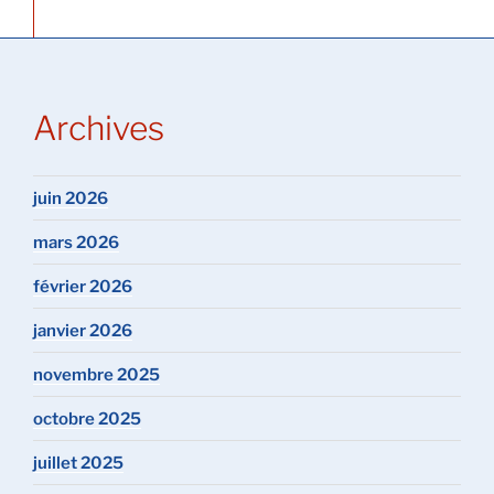
Archives
juin 2026
mars 2026
février 2026
janvier 2026
novembre 2025
octobre 2025
juillet 2025