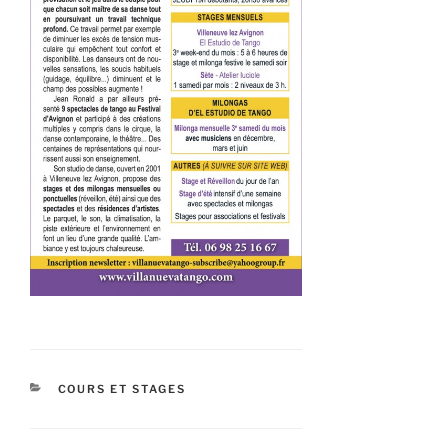
CATÉGORIES
COURS ET STAGES